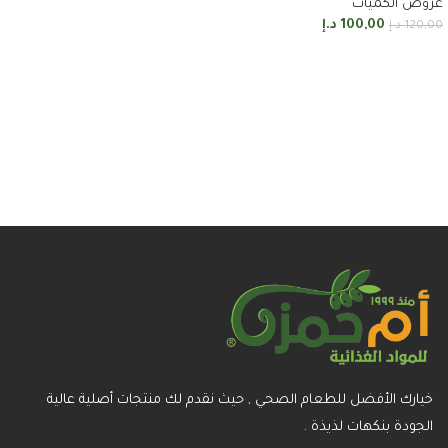
عروض الكميات
إضافة إلى السلة
100,00
د.إ
120,00
د.إ
إضافة إلى السلة
خيارك الأفضل للطعام الصحي , حيث نقدم لك منتجات أصلية عالية
الجودة بنكهات لذيذة .