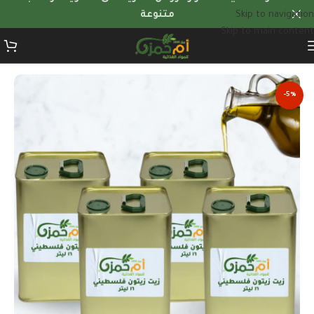
Skip to navigation
متنوعة
Skip to main content
الرئيسية
/
عروض الكميات
-5%