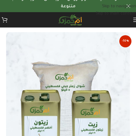
Skip to navigation
متنوعة
Skip to main content
الرئيسية
/
عروض الكميات
-10%