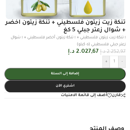
تنكة زيت زيتون فلسطيني + تنكة زيتون أخضر
+ شوال زعتر جبلي 5 كغ
١ تنكة زيت زيتون فلسطيني + ١ تنكة زيتون أخضر فلسطيني + ١ شوال
زعتر جبلي فلسطيني (٥ كيلو)
2.027,67
د.إ
2.252,97
د.إ
+
-
إضافة إلى السلة
اشتري الآن
قارن
أضف إلى قائمة الامنيات
وصف المنتج