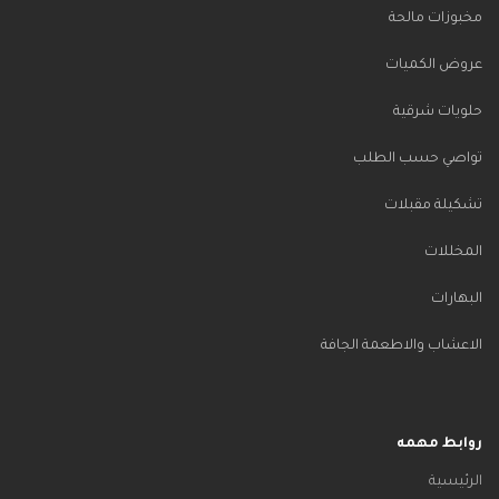
مخبوزات مالحة
عروض الكميات
حلويات شرقية
تواصي حسب الطلب
تشكيلة مقبلات
المخللات
البهارات
الاعشاب والاطعمة الجافة
روابط مهمه
الرئيسية