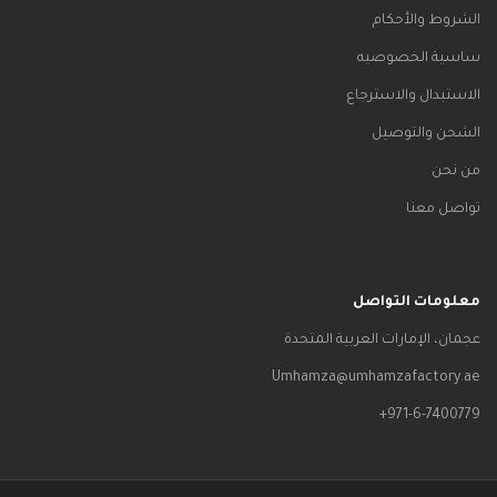
الشروط والأحكام
ساسية الخصوصيه
الاستبدال والاسترجاع
الشحن والتوصيل
من نحن
تواصل معنا
معلومات التواصل
عجمان، الإمارات العربية المتحدة
Umhamza@umhamzafactory.ae
971-6-7400779+