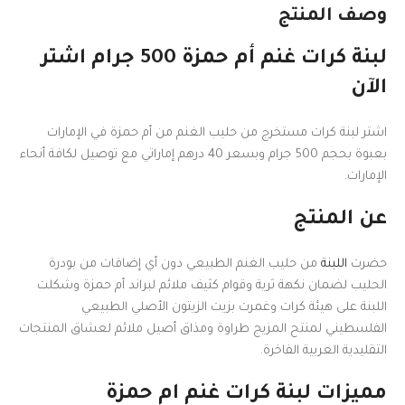
وصف المنتج
لبنة كرات غنم أم حمزة 500 جرام اشتر
الآن
اشتر لبنة كرات مستخرج من حليب الغنم من أم حمزة في الإمارات
بعبوة بحجم 500 جرام وبسعر 40 درهم إماراتي مع توصيل لكافة أنحاء
الإمارات.
عن المنتج
حضرت
اللبنة
من حليب الغنم الطبيعي دون أي إضافات من بودرة
الحليب لضمان نكهة ثرية وقوام كثيف ملائم لبراند أم حمزة وشكلت
اللبنة على هيئة كرات وغمرت بزيت الزيتون الأصلي الطبيعي
الفلسطيني لمنتح المزيج طراوة ومذاق أصيل ملائم لعشاق المنتجات
التقليدية العربية الفاخرة.
مميزات لبنة كرات غنم ام حمزة