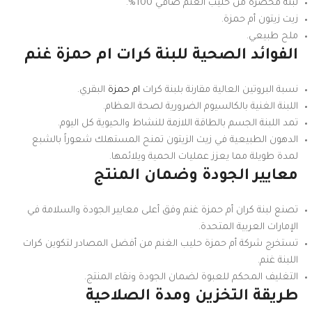
لبنة محضرة من حليب الغنم صافي 100%.
زيت زيتون أم حمزة.
ملح طبيعي.
الفوائد الصحية للبنة كرات ام حمزة غنم
نسبة البروتين العالية مقارنة بلبنة كرات
ام حمزة
البقري.
اللبنة الغنية بالكالسيوم الضرورية لصحة العظام.
تمد اللبنة الجسم بالطاقة اللازمة للنشاط والحيوية كل اليوم.
الدهون الطبيعية في زيت الزيتون تمنح المستهلك شعوراً بالشبع
لمدة طويلة مما يعزز عمليات الحمية ويلائمها.
معايير الجودة وضمان المنتج
تصنع لبنة كران أم حمزة غنم وفق أعلى معايير الجودة والسلامة في
الإمارات العربية المتحدة.
تستخرج شركة أم حمزة حليب الغنم من أفضل المصادر لتكوين كرات
اللبنة غنم.
التغليف المحكم للعبوة لضمان الجودة ونقاء المنتج.
طريقة التخزين ومدة الصلاحية