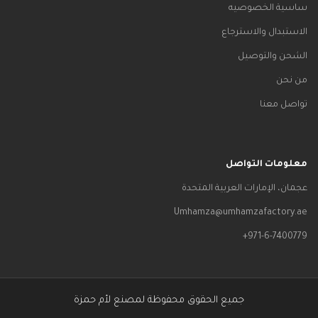
ساسية الخصوصيه
الاستبدال والاسترجاع
الشحن والتوصيل
من نحن
تواصل معنا
معلومات التواصل
عجمان، الإمارات العربية المتحدة
Umhamza@umhamzafactory.ae
971-6-7400779+
جميع الحقوق محفوظة لمصنع لأم حمزة