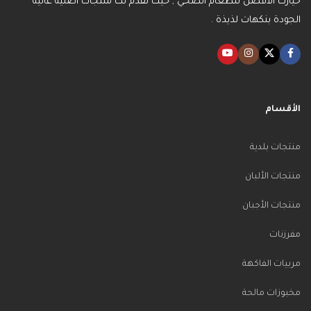
خيارك الأفضل للطعام الصحي , حيث نقدم لك منتجات أصلية عالية
الجودة بنكهات لذيذة .
الأقسام
منتجات بلدية
منتجات الألبان
منتجات الأجبان
مفرزنات
مربيات الفاكهة
مخبوزات مالحة