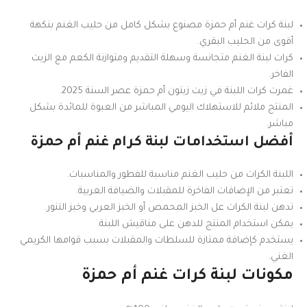
لبنة كرات غنم أم حمزة مصنوع بشكل كامل من حليب الغنم بنكهة
أقوى من الحليب البقري.
كرات لبنة الغنم متجانسة وسهلة التقديم ومتوازنة الكعم مع الزيت
الفاخر.
غمرت كرات اللبنة في زيت زيتون أم حمزة عصر السنة 2025.
المنتج ملائم للاستهلاك اليومي المباشر من العبوة للمائدة بشكل
مباشر.
أفضل استخدامات لبنة كرام غنم أم حمزة
اللبنة الكرات من حليب الغنم مناسبة للفطور والمناسبات.
تعتبر من الإضافات الفاخرة للمقبلات والضيافة العربية.
تدهن لبنة الكرات عل الخبز المحمص أو الخبز العربي وخبز التنور.
يمكن استخدام المنتج للدهن على مناقيش اللبنة.
يستخدم كإضافة ممتازة للسلطات والمقبلات بسبب قوامها الكريمي
الغني.
مكونات لبنة كرات غنم أم حمزة