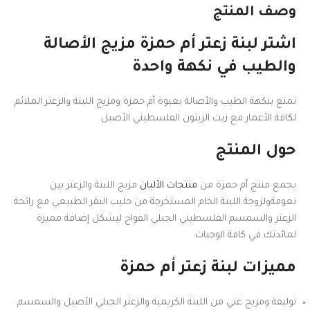
وصف المنتج
اشتر لبنة زعتر أم حمزة مزيج الأصالة
والطيب في نكهة واحدة
تمتع بنكهة الطيب والأصالة بعبوة أم حمزة ومزيج اللبنة والزعتر الملائم
لكافة الأعمار مع زيت الزيتون الفلسطيني الأصيل.
حول المنتج
يجمع منتج أم حمزة من
منتجات الألبان
مزيج اللبنة والزعتر بين
نعومةولزوجة اللبنة الخام المستخرجة من حليب البقر الطبيعي مع رائحة
الزعتر والسمسم الفلسطيني الجبلي الفواح ليشكل إضافة مميزة
لمائدتك في كافة الوجبات.
مميزات لبنة زعتر أم حمزة
توليفة ومزيج غني من اللبنة الكريمية والزعتر الجبلي الأصيل والسمسم.