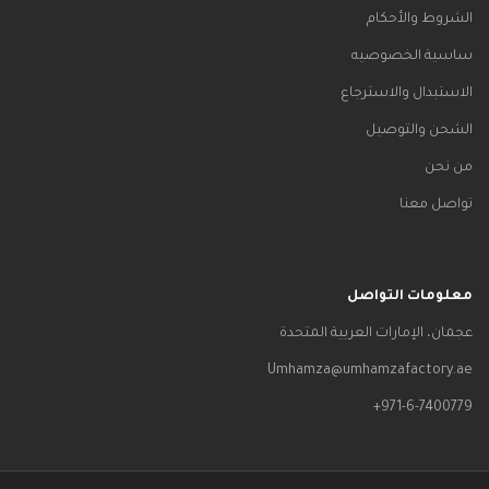
الشروط والأحكام
ساسية الخصوصيه
الاستبدال والاسترجاع
الشحن والتوصيل
من نحن
تواصل معنا
معلومات التواصل
عجمان، الإمارات العربية المتحدة
Umhamza@umhamzafactory.ae
971-6-7400779+