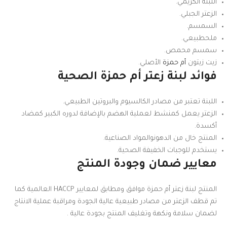
اللبنة الكريمي.
الزعتر الجبلي.
السمسم.
ملحطبيعي.
سمسم محمص.
زيت زيتون
أم حمزة
الأصلي.
فوائد لبنة زعتر أم حمزة الصحية
اللبنة تعتبر من مصادر الكالسيوم والبروتين الطبيعي.
الزعتر يعمل كمنشط لعملية الهضم بالإضافة لدوره الكبير كمضاد
أكسدة.
المنتج خال من الدهونوالمواد الصناعية.
يستخدم للوجبات الخفيفة الصحية.
معايير ضمان وجودة المنتج
المنتج لبنة زعتر أم حمزة موافق ومطابق لمعايير HACCP العالمية كما
تم قطف الزعتر من مصادر طبيعية عالية الجودة ومراقبة عملية الانتاج
لضمان سلامة ونكهة وتغليف المنتج بجودة عالية .