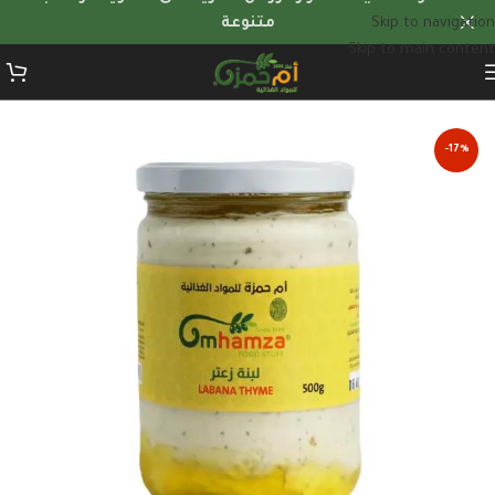
Skip to navigation
متنوعة
Skip to main content
الرئيسية
/
منتجات الألبان
-17%