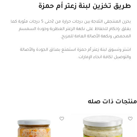
طريق تخزين لبنة زعتر أم حمزة
يخزن المنتجفي الثلاجة بين درجات حرارة من 2حتى 5 درجات مئوية كما
يغلق بإحكام للحفاظ على نكهة الزعتر العطرية وجودة السمسم
المحمص ونكهة الأصالة العامة للمزيج.
اشتر وتسوق لبنة زعتر أم حمزة استمتع بمذاق الجودة والأصالة
والتوصيل لكافة انحاء الإمارات.
منتجات ذات صله