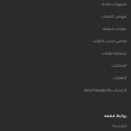
مخبوزات مالحة
عروض الكميات
حلويات شرقية
تواصي حسب الطلب
تشكيلة مقبلات
المخللات
البهارات
الاعشاب والاطعمة الجافة
روابط مهمه
الرئيسية