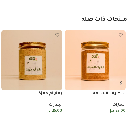
منتجات ذات صله
البهارات السبعه
بهار ام حمزة
البهارات
البهارات
25,00
د.إ
25,00
د.إ
إضافة إلى السلة
إضافة إلى السلة