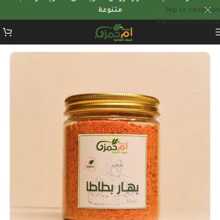
Skip to navigation
متنوعة
Skip to main content
الرئيسية
/
البهارات