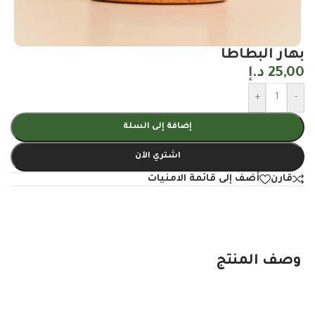
بهار البطاطا
25,00
د.إ
+
-
إضافة إلى السلة
اشتري الآن
قارن
أضف إلى قائمة الامنيات
وصف المنتج