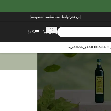
من نحن
تواصل معنا
سياسة الخصوصية
0,00
د.إ
ت مالحة
❄️ المفرزنات
المزيد