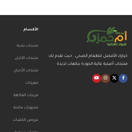
الأقسام
منتجات بلدية
خيارك الأفضل للطعام الصحي , حيث نقدم لك
منتجات الألبان
منتجات أصلية عالية الجودة بنكهات لذيذة .
منتجات الأجبان
مفرزنات
مربيات الفاكهة
مخبوزات مالحة
عروض الكميات