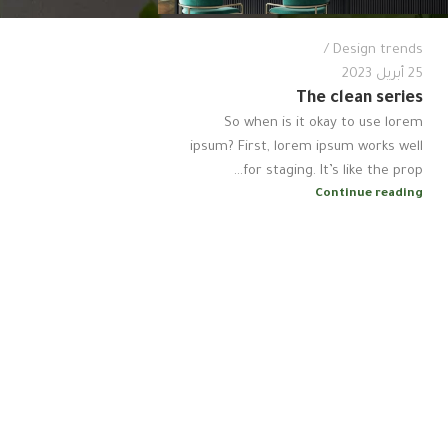
Design trends
25 أبريل 2023
The clean series
So when is it okay to use lorem
ipsum? First, lorem ipsum works well
for staging. It’s like the prop...
Continue reading