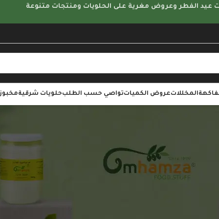
 عيد الفطر وعروض مغرية على الحلويات ومنتجات متنوعة
لفاكهة
المخللات
عروض الكميات
تواصي حسب الطلب
حلويات شرقية
مخبوزا