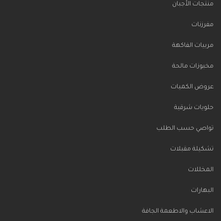
منتجات الأجبان
مفرزنات
مربيات الفاكهة
مخبوزات مالحة
عروض الكميات
حلويات شرقية
تواصي حسب الطلب
تشكيلة مقبلات
المخللات
البهارات
الاعشاب والاطعمة الجافة