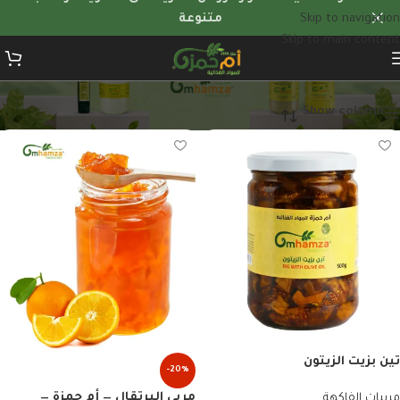
Skip to navigation
متنوعة
Skip to main content
مربيات الفاكهة
Show column
تين بزيت الزيتون
-20%
مربى البرتقال — أم حمزة —
مربيات الفاكهة