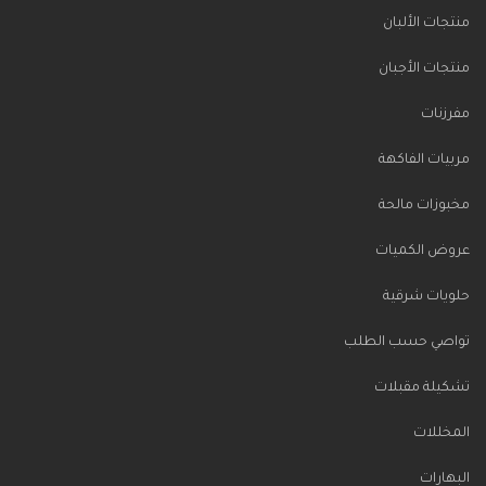
منتجات الألبان
منتجات الأجبان
مفرزنات
مربيات الفاكهة
مخبوزات مالحة
عروض الكميات
حلويات شرقية
تواصي حسب الطلب
تشكيلة مقبلات
المخللات
البهارات