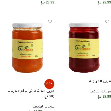
25,99
د.إ
25,99
د.إ
إضافة إلى السلة
إضافة إلى السلة
مربى الفراولة
-20%
مربى المشمش — أم حمزة —
مربيات الفاكهة
(700غ)
25,99
د.إ
إضافة إلى السلة
مربيات الفاكهة