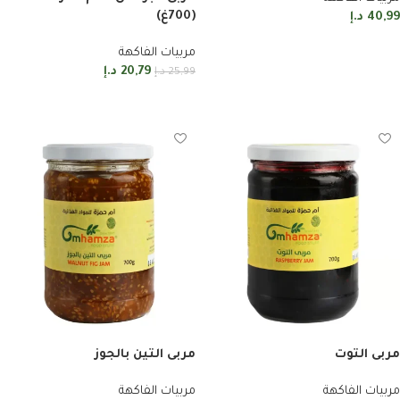
(700غ)
40,99
د.إ
إضافة إلى السلة
مربيات الفاكهة
20,79
د.إ
25,99
د.إ
إضافة إلى السلة
مربى التوت
مربى التين بالجوز
مربيات الفاكهة
مربيات الفاكهة