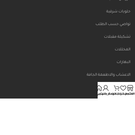
حلويات شرقية
تواصي حسب الطلب
تشكيلة مقبلات
المخللات
البهارات
الاعشاب والاطعمة الجافة
لمتجر
قائمة الرغبات
سلة المشتريات
لوحة حسابي
الرئيسية
روابط مهمه
الرئيسية
الشروط والأحكام
ساسية الخصوصيه