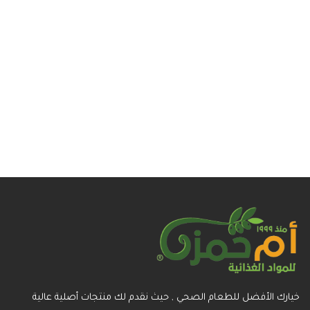
خيارك الأفضل للطعام الصحي , حيث نقدم لك منتجات أصلية عالية