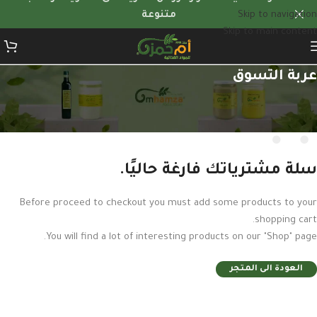
Skip to navigation
متنوعة
Skip to main content
عربة التسوق
سلة مشترياتك فارغة حاليًا.
Before proceed to checkout you must add some products to your
shopping cart.
You will find a lot of interesting products on our "Shop" page.
العودة الى المتجر