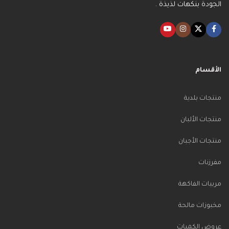
الجودة بنكهات لذيذة .
الأقسام
منتجات بلدية
منتجات الألبان
منتجات الأجبان
مفرزنات
مربيات الفاكهة
مخبوزات مالحة
عروض الكميات