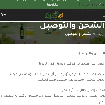
Skip to navigation
متنوعة
Skip to main content
الشحن والتوصيل
الرئيسية
/
الشحن والتوصيل
الشحن والتوصيل
الشحن والتوصيل
احصل على طلبك في الوقت والمكان الذي تريده!
سوف تصلكم طلباتكم في أي وقت و أي مكان عند تسوّقكم من موقعنا.
رسوم التوصيل مضافة على مجموع قيمة الطلب.
مدة التوصيل خلال 2-4 أيام عمل
يرجى العلم أن خدمتنا تتضمن التوصيل فقط و لا تتضمن تركيب أي قطعة أو
منتج