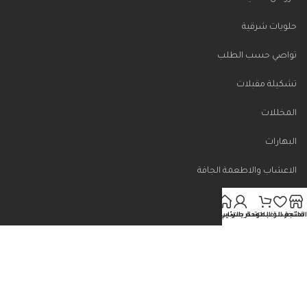
حلويات شرقية
تواصي حسب الطلب
تشكيلة مقبلات
المخللات
البهارات
الاعشاب والاطعمة الجافة
لمتجر
قائمة الرغبات
سلة المشتريات
لوحة حسابي
الرئيسية
روابط مهمه
الرئيسية
الشروط والأحكام
ساسية الخصوصيه